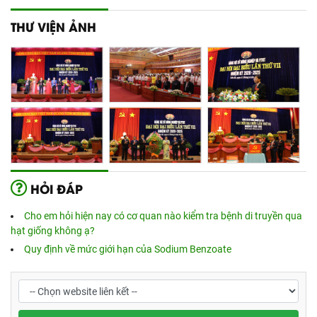
THƯ VIỆN ẢNH
HỎI ĐÁP
Cho em hỏi hiện nay có cơ quan nào kiểm tra bệnh di truyền qua
hạt giống không ạ?
Quy định về mức giới hạn của Sodium Benzoate