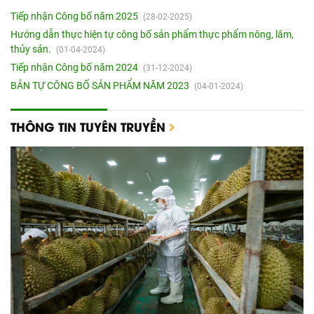
Tiếp nhận Công bố năm 2025
(28-02-2025)
Hướng dẫn thực hiện tự công bố sản phẩm thực phẩm nông, lâm,
thủy sản.
(01-04-2024)
Tiếp nhận Công bố năm 2024
(31-12-2024)
BẢN TỰ CÔNG BỐ SẢN PHẨM NĂM 2023
(04-01-2024)
THÔNG TIN TUYÊN TRUYỀN