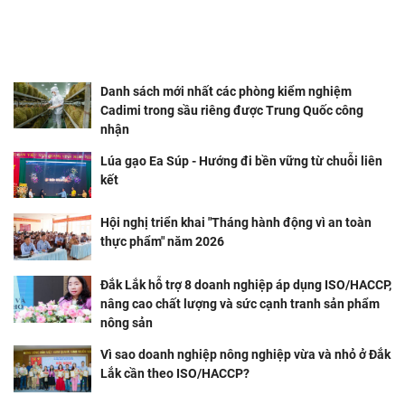
Danh sách mới nhất các phòng kiểm nghiệm
Cadimi trong sầu riêng được Trung Quốc công
nhận
Lúa gạo Ea Súp - Hướng đi bền vững từ chuỗi liên
kết
Hội nghị triển khai "Tháng hành động vì an toàn
thực phẩm" năm 2026
Đắk Lắk hỗ trợ 8 doanh nghiệp áp dụng ISO/HACCP,
nâng cao chất lượng và sức cạnh tranh sản phẩm
nông sản
Vì sao doanh nghiệp nông nghiệp vừa và nhỏ ở Đắk
Lắk cần theo ISO/HACCP?