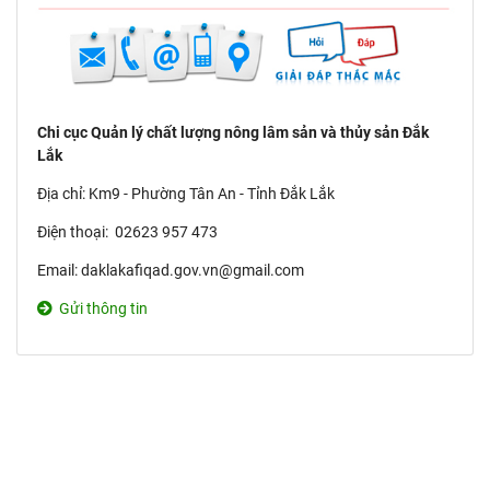
Chi cục Quản lý chất lượng nông lâm sản và thủy sản Đắk
Lắk
Địa chỉ: Km9 - Phường Tân An - Tỉnh Đắk Lắk
Điện thoại: 02623 957 473
Email: daklakafiqad.gov.vn@gmail.com
Gửi thông tin