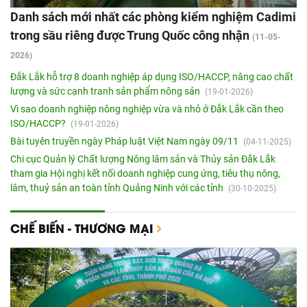
Danh sách mới nhất các phòng kiểm nghiệm Cadimi
trong sầu riêng được Trung Quốc công nhận
(11-05-
2026)
Đắk Lắk hỗ trợ 8 doanh nghiệp áp dụng ISO/HACCP, nâng cao chất
lượng và sức cạnh tranh sản phẩm nông sản
(19-01-2026)
Vì sao doanh nghiệp nông nghiệp vừa và nhỏ ở Đắk Lắk cần theo
ISO/HACCP?
(19-01-2026)
Bài tuyên truyền ngày Pháp luật Việt Nam ngày 09/11
(04-11-2025)
Chi cục Quản lý Chất lượng Nông lâm sản và Thủy sản Đắk Lắk
tham gia Hội nghị kết nối doanh nghiệp cung ứng, tiêu thụ nông,
lâm, thuỷ sản an toàn tỉnh Quảng Ninh với các tỉnh
(30-10-2025)
CHẾ BIẾN - THƯƠNG MẠI