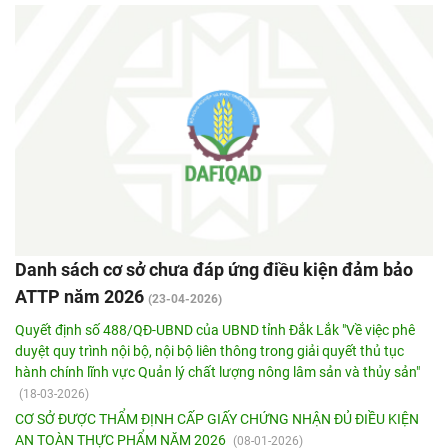
Danh sách cơ sở chưa đáp ứng điều kiện đảm bảo
ATTP năm 2026
(23-04-2026)
Quyết định số 488/QĐ-UBND của UBND tỉnh Đắk Lắk "Về việc phê
duyệt quy trình nội bộ, nội bộ liên thông trong giải quyết thủ tục
hành chính lĩnh vực Quản lý chất lượng nông lâm sản và thủy sản"
(18-03-2026)
CƠ SỞ ĐƯỢC THẨM ĐỊNH CẤP GIẤY CHỨNG NHẬN ĐỦ ĐIỀU KIỆN
AN TOÀN THỰC PHẨM NĂM 2026
(08-01-2026)