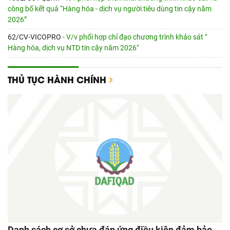
công bố kết quả “Hàng hóa - dịch vụ người tiêu dùng tin cậy năm
2026”
62/CV-VICOPRO
- V/v phối hợp chỉ đạo chương trình khảo sát "
Hàng hóa, dịch vụ NTD tin cậy năm 2026"
THỦ TỤC HÀNH CHÍNH
Danh sách cơ sở chưa đáp ứng điều kiện đảm bảo