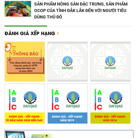
SẢN PHẨM NÔNG SẢN ĐẶC TRƯNG, SẢN PHẨM
OCOP CỦA TỈNH ĐẮK LẮK ĐẾN VỚI NGƯỜI TIÊU
DÙNG THỦ ĐÔ
ĐÁNH GIÁ XẾP HẠNG