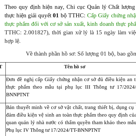
Theo quy định hiện nay, Chi cục Quản lý Chất lượn
thực hiện giải quyết
01
bộ TTHC:
Cấp Giấy chứng nhận
thực phẩm đối với cơ sở sản xuất, kinh doanh thực p
TTHC: 2.001827), thời gian xử lý là 15 ngày làm việ
hợp lệ.
Về thành phần hồ sơ: Số lượng 01 bộ, bao gồm 
T
Tên hồ sơ
Đơn đề nghị
cấp Giấy chứng nhận cơ sở đủ điều kiện an 
thực phẩm theo mẫu tại phụ lục III Thông tư 17/2024
BNNPTNT
Bản thuyết minh về cơ sở vật chất, trang thiết bị, dụng cụ
đảm điều kiện vệ sinh an toàn thực phẩm theo quy định củ
quan quản lý nhà nước có thẩm quyền tham khảo theo mẫu
Phụ lục IV Thông tư 17/2024/TT-BNNPTNT