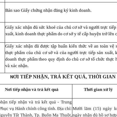
Bản sao Giấy chứng nhận đăng ký kinh doanh.
Giấy xác nhận đủ sức khoẻ của chủ cơ sở và người trực tiếp
xuất, kinh doanh thực phẩm do cơ sở y tế cấp huyện trở lên 
Giấy xác nhận đã được tập huấn kiến thức về an toàn vệ 
thực phẩm của chủ cơ sở và của người trực tiếp sản xuất, 
doanh thực phẩm theo quy định do chủ cơ sở tổ chức thực 
và xác nhận.
ƠI TIẾP NHẬN, TRẢ KẾT QUẢ, THỜI GIAN
N
Nơi tiếp nhận và trả kết quả
Thời gian xử lý
hận tiếp nhận và trả kết quả - Trung
Phục vụ Hành chính công tỉnh. Địa chỉ:
Mười lăm (15) ngày k
guyễn Tất Thành, Tp. Buôn Ma Thuột,
ngày nhận đủ hồ sơ hợp 