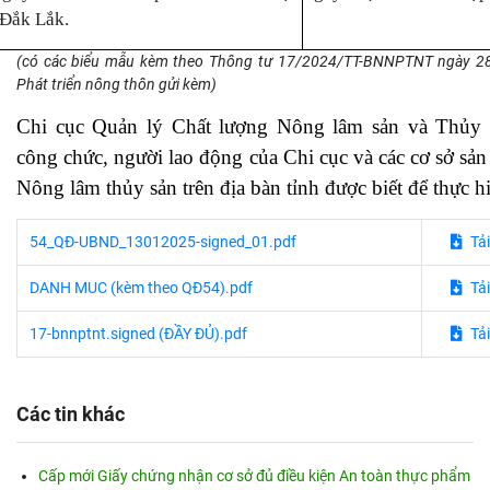
 Đắk Lắk.
(có các biểu mẫu kèm theo Thông tư 17/2024/TT-BNNPTNT ngày 2
Phát triển nông thôn gửi kèm)
Chi cục Quản lý Chất lượng Nông lâm sản và Thủy s
công chức, người lao động của Chi cục và các cơ sở sả
Nông lâm thủy sản trên địa bàn tỉnh được biết để thực hi
54_QĐ-UBND_13012025-signed_01.pdf
Tải 
DANH MUC (kèm theo QĐ54).pdf
Tải 
17-bnnptnt.signed (ĐẦY ĐỦ).pdf
Tải 
Các tin khác
Cấp mới Giấy chứng nhận cơ sở đủ điều kiện An toàn thực phẩm