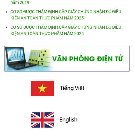
năm 2019
CƠ SỞ ĐƯỢC THẨM ĐỊNH CẤP GIẤY CHỨNG NHẬN ĐỦ ĐIỀU
KIỆN AN TOÀN THỰC PHẨM NĂM 2025
CƠ SỞ ĐƯỢC THẨM ĐỊNH CẤP GIẤY CHỨNG NHẬN ĐỦ ĐIỀU
KIỆN AN TOÀN THỰC PHẨM NĂM 2026