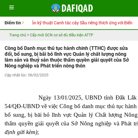
ổ tay Hướng dẫn kỹ thuật Canh tác cây Sầu riêng thích ứng với Biến đổi k
Điểm tin
Trang chủ
Cấp mới GCN cơ sở đủ điều kiện ATTP
Công bố Danh mục thủ tục hành chính (TTHC) được sửa
đổi, bổ sung, bị bãi bỏ lĩnh vực Quản lý chất lượng nông
lâm sản và thuỷ sản thuộc thẩm quyền giải quyết của Sở
Nông nghiệp và Phát triển nông thôn
Cập nhật lúc: 06/02/2025
Ngày 13/01/2025, UBND tỉnh Đắk Lắk đã b
54/QĐ-UBND về việc Công bố danh mục thủ tục hành 
bổ sung, bị bãi bỏ lĩnh vực Quản lý Chất lượng Nông
thẩm quyền giải quyết của Sở Nông nghiệp và Phát t
định gửi kèm)
;