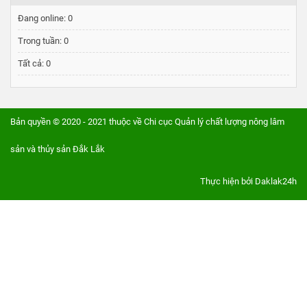
Đang online:
0
Trong tuần:
0
Tất cả:
0
Bản quyền © 2020 - 2021 thuộc về Chi cục Quản lý chất lượng nông lâm
sản và thủy sản Đắk Lắk
Thực hiện bởi
Daklak24h