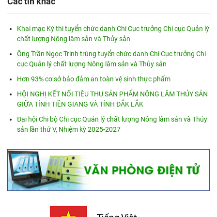
Các tin khác
Khai mạc Kỳ thi tuyển chức danh Chi Cục trưởng Chi cục Quản lý
chất lượng Nông lâm sản và Thủy sản
Ông Trần Ngọc Trịnh trúng tuyển chức danh Chi Cục trưởng Chi
cục Quản lý chất lượng Nông lâm sản và Thủy sản
Hơn 93% cơ sở bảo đảm an toàn vệ sinh thực phẩm
HỘI NGHỊ KẾT NỐI TIÊU THỤ SẢN PHẨM NÔNG LÂM THỦY SẢN
GIỮA TỈNH TIỀN GIANG VÀ TỈNH ĐẮK LẮK
Đại hội Chi bộ Chi cục Quản lý chất lượng Nông lâm sản và Thủy
sản lần thứ V, Nhiệm kỳ 2025-2027