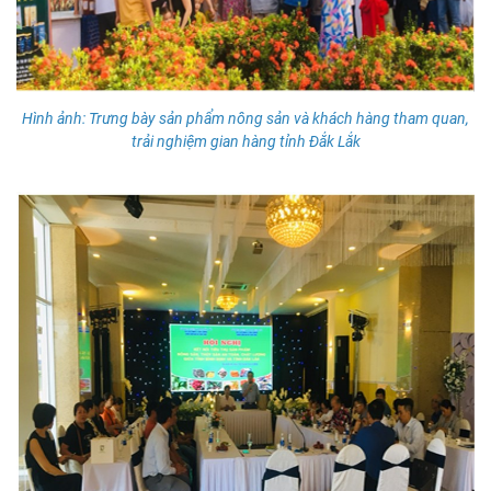
Hình ảnh: Trưng bày sản phẩm nông sản và khách hàng tham quan,
trải nghiệm gian hàng tỉnh Đắk Lắk