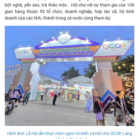
bột nghệ, yến sào, trà thảo mộc… Hội chợ với sự tham gia của 100
gian hàng thuộc 55 tổ chức, doanh nghiệp, hợp tác xã, hộ kinh
doanh của các tỉnh, thành trong cả nước cùng tham dự.
Hình ảnh: Lễ Hội ẩm thực món ngon từ biển và Hội chợ OCOP, Làng