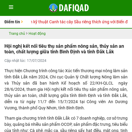
tay Hướng dẫn kỹ thuật Canh tác cây Sầu riêng thích ứng với Biến đổi khí
Điểm tin
Trang chủ
Hoạt động
Hội nghị kết nối tiêu thụ sản phẩm nông sản, thủy sản an
toàn, chất lượng giữa tỉnh Bình Định và tỉnh Đắk Lắk
Cập nhật lúc: 17/07/2024
Thực hiện Chương trình công tác Xúc tiến thương mại nông lâm sản
tỉnh Đắk Lắk năm 2024, Chi cục Quản lý Chất lượng Nông lâm sản
và Thủy sản đã ban hành Kế hoạch số 22/KH-QLCL ngày
28/6/2024, tham gia Hội nghị kết nối tiêu thụ sản phẩm nông sản,
thủy sản an toàn, chất lượng giữa tỉnh Bình Định và tỉnh Đắk Lắk,
diễn ra từ ngày 11/7 đến 15/7/2024 tại Công viên An Dương
Vương, thành phố Quy Nhơn, tỉnh Bình Định.
Tham gia chương trình tỉnh Đắk Lắk có 7 doanh nghiệp, cơ sở trưng
bày, quảng bá nhiều sản phẩm OCOP, sản phẩm đặc trưng, tiêu biểu
của tỉnh như: Cà phê, mắc ca, sầu riêng sấy, hạt điều, mật ong, tinh