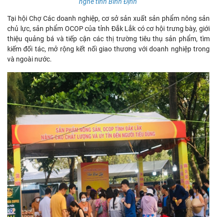
nghề tỉnh Bình Định
Tại hội Chợ Các doanh nghiệp, cơ sở sản xuất sản phẩm nông sản
chủ lực, sản phẩm OCOP của tỉnh Đắk Lắk có cơ hội trưng bày, giới
thiệu quảng bá và tiếp cận các thị trường tiêu thụ sản phẩm, tìm
kiếm đối tác, mở rộng kết nối giao thương với doanh nghiệp trong
và ngoài nước.