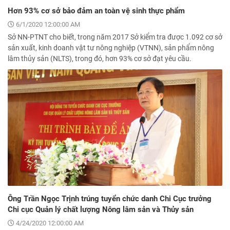
Hơn 93% cơ sở bảo đảm an toàn vệ sinh thực phẩm
6/1/2020 12:00:00 AM
Sở NN-PTNT cho biết, trong năm 2017 Sở kiểm tra được 1.092 cơ sở
sản xuất, kinh doanh vật tư nông nghiệp (VTNN), sản phẩm nông
lâm thủy sản (NLTS), trong đó, hơn 93% cơ sở đạt yêu cầu.
Ông Trần Ngọc Trịnh trúng tuyển chức danh Chi Cục trưởng
Chi cục Quản lý chất lượng Nông lâm sản và Thủy sản
4/24/2020 12:00:00 AM