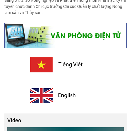
Sáng 31/3, Sở Nông nghiệp và Phát triển nông thôn khai mạc Kỳ thi
tuyển chức danh Chi cục trưởng Chi cục Quản lý chất lượng Nông
lâm sản và Thủy sản.
Video