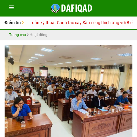
Sổ tay Hướng dẫn kỹ thuật Canh tác cây Sầu riêng thích ứng với Biến đổi 
Điểm tin
Trang chủ
Hoạt động