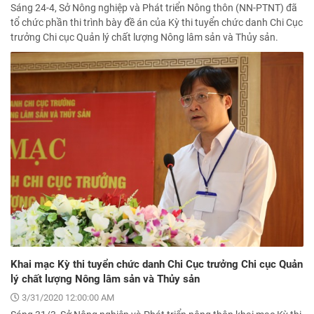
Sáng 24-4, Sở Nông nghiệp và Phát triển Nông thôn (NN-PTNT) đã
tổ chức phần thi trình bày đề án của Kỳ thi tuyển chức danh Chi Cục
trưởng Chi cục Quản lý chất lượng Nông lâm sản và Thủy sản.
Khai mạc Kỳ thi tuyển chức danh Chi Cục trưởng Chi cục Quản
lý chất lượng Nông lâm sản và Thủy sản
3/31/2020 12:00:00 AM