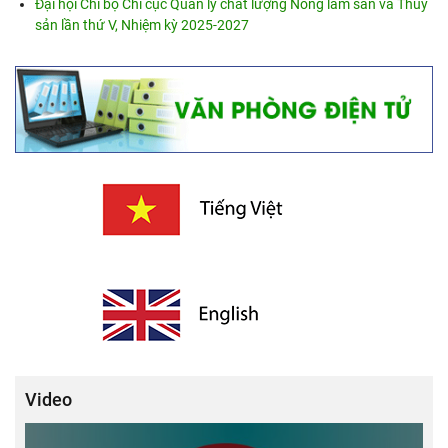
Đại hội Chi bộ Chi cục Quản lý chất lượng Nông lâm sản và Thủy
sản lần thứ V, Nhiệm kỳ 2025-2027
Video