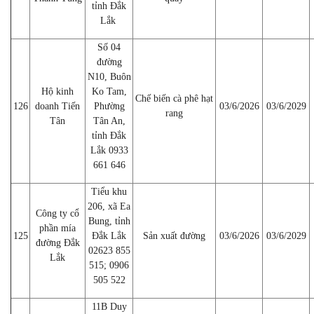
tỉnh Đắk
Lắk
Số 04
đường
N10, Buôn
Hộ kinh
Ko Tam,
Chế biến cà phê hạt
126
doanh Tiến
Phường
03/6/2026
03/6/2029
rang
Tân
Tân An,
tỉnh Đắk
Lắk 0933
661 646
Tiểu khu
206, xã Ea
Công ty cổ
Bung, tỉnh
phần mía
125
Đắk Lắk
Sản xuất đường
03/6/2026
03/6/2029
đường Đắk
02623 855
Lắk
515; 0906
505 522
11B Duy