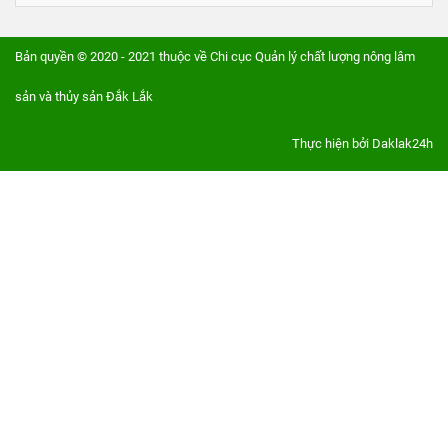
Bản quyền © 2020 - 2021 thuộc về Chi cục Quản lý chất lượng nông lâm
sản và thủy sản Đắk Lắk
Thực hiện bởi
Daklak24h