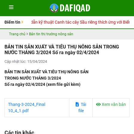
Sổ tay Hướng dẫn kỹ thuật Canh tác cây Sầu riêng thích ứng với Biến đổ
Điểm tin
Trang chủ
Bản tin thị trường nông sản
BẢN TIN SẢN XUẤT VÀ TIÊU THỤ NÔNG SẢN TRONG
NƯỚC THÁNG 3/2024 Số ra ngày 02/4/2024
Cập nhật lúc: 15/04/2024
BẢN TIN SẢN XUẤT VÀ TIÊU THỤ NÔNG SẢN
TRONG NƯỚC THÁNG 3/2024
Số ra ngày 02/4/2024 (xem file gửi kèm)
Thang-3-2024_Final
Tải
Xem văn bản
10_4_1.pdf
file
Các tin khác