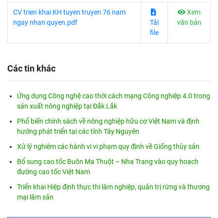
CV trien khai KH tuyen truyen 76 nam
Xem
ngay nhan quyen.pdf
Tải
văn bản
file
Các tin khác
Ứng dụng Công nghệ cao thời cách mạng Công nghiệp 4.0 trong
sản xuất nông nghiệp tại Đắk Lắk
Phổ biến chính sách về nông nghiệp hữu cơ Việt Nam và định
hướng phát triển tại các tỉnh Tây Nguyên
Xử lý nghiêm các hành vi vi phạm quy định về Giống thủy sản
Bổ sung cao tốc Buôn Ma Thuột – Nha Trang vào quy hoạch
đường cao tốc Việt Nam
Triển khai Hiệp định thực thi lâm nghiệp, quản trị rừng và thương
mại lâm sản