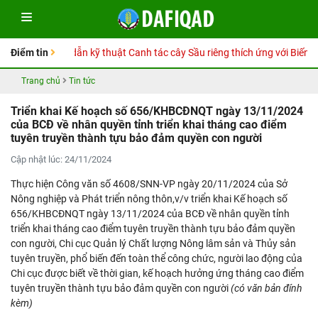
Sổ tay Hướng dẫn kỹ thuật Canh tác cây Sầu riêng thích ứng với Biến đổ
Điểm tin
Trang chủ
Tin tức
Triển khai Kế hoạch số 656/KHBCĐNQT ngày 13/11/2024
của BCĐ về nhân quyền tỉnh triển khai tháng cao điểm
tuyên truyền thành tựu bảo đảm quyền con người
Cập nhật lúc: 24/11/2024
Thực hiện Công văn số 4608/SNN-VP ngày 20/11/2024 của Sở
Nông nghiệp và Phát triển nông thôn,v/v triển khai Kế hoạch số
656/KHBCĐNQT ngày 13/11/2024 của BCĐ về nhân quyền tỉnh
triển khai tháng cao điểm tuyên truyền thành tựu bảo đảm quyền
con người, Chi cục Quản lý Chất lượng Nông lâm sản và Thủy sản
tuyên truyền, phổ biến đến toàn thể công chức, người lao động của
Chi cục được biết về thời gian, kế hoạch hưởng ứng tháng cao điểm
tuyên truyền thành tựu bảo đảm quyền con người
(có văn bản đính
kèm)