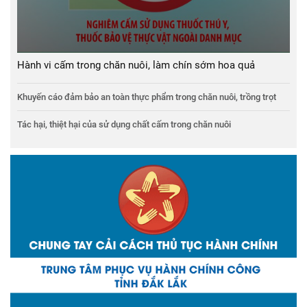
Hành vi cấm trong chăn nuôi, làm chín sớm hoa quả
Khuyến cáo đảm bảo an toàn thực phẩm trong chăn nuôi, trồng trọt
Tác hại, thiệt hại của sử dụng chất cấm trong chăn nuôi