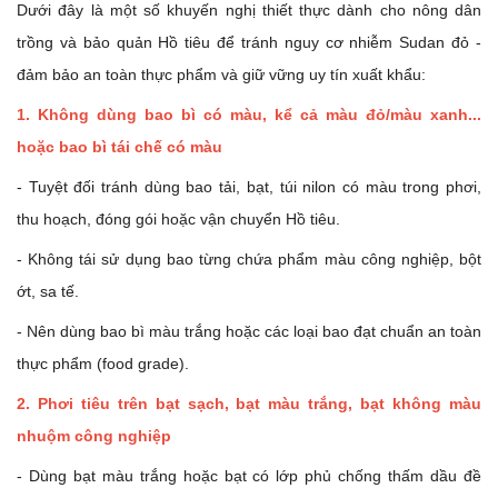
Dưới đây là một số khuyến nghị thiết thực dành cho nông dân
trồng và bảo quản Hồ tiêu để tránh nguy cơ nhiễm Sudan đỏ -
đảm bảo an toàn thực phẩm và giữ vững uy tín xuất khẩu:
1. Không dùng bao bì có màu, kể cả màu đỏ/màu xanh...
hoặc bao bì tái chế có màu
- Tuyệt đối tránh dùng bao tải, bạt, túi nilon có màu trong phơi,
thu hoạch, đóng gói hoặc vận chuyển Hồ tiêu.
- Không tái sử dụng bao từng chứa phẩm màu công nghiệp, bột
ớt, sa tế.
- Nên dùng bao bì màu trắng hoặc các loại bao đạt chuẩn an toàn
thực phẩm (food grade).
2. Phơi tiêu trên bạt sạch, bạt màu trắng, bạt không màu
nhuộm công nghiệp
- Dùng bạt màu trắng hoặc bạt có lớp phủ chống thấm dầu đề