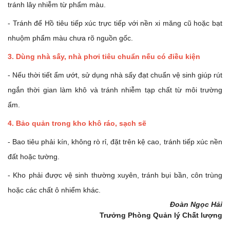
tránh lây nhiễm từ phẩm màu.
- Tránh để Hồ tiêu tiếp xúc trực tiếp với nền xi măng cũ hoặc bạt
nhuộm phẩm màu chưa rõ nguồn gốc.
3. Dùng nhà sấy, nhà phơi tiêu chuẩn nếu có điều kiện
- Nếu thời tiết ẩm ướt, sử dụng nhà sấy đạt chuẩn vệ sinh giúp rút
ngắn thời gian làm khô và tránh nhiễm tạp chất từ môi trường
ẩm.
4. Bảo quản trong kho khô ráo, sạch sẽ
- Bao tiêu phải kín, không rò rỉ, đặt trên kệ cao, tránh tiếp xúc nền
đất hoặc tường.
- Kho phải được vệ sinh thường xuyên, tránh bụi bần, côn trùng
hoặc các chất ô nhiểm khác.
Đoàn Ngọc Hải
Trưởng Phòng Quản lý Chất lượng