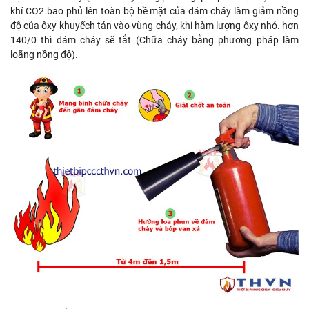
khí CO2 bao phủ lên toàn bộ bề mặt của đám cháy làm giảm nồng
độ của ôxy khuyếch tán vào vùng cháy, khi hàm lượng ôxy nhỏ. hơn
140/0 thì đám cháy sẽ tắt (Chữa cháy bằng phương pháp làm
loãng nồng độ).