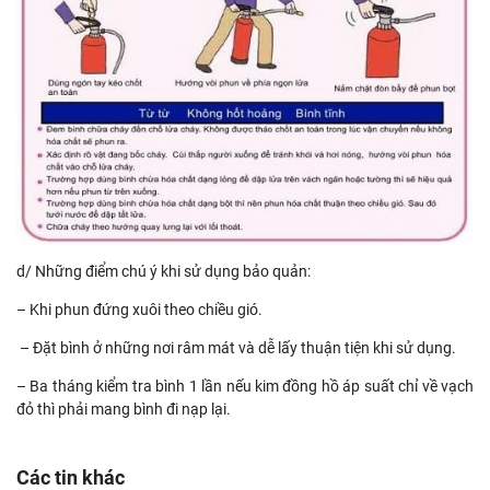
d/ Những điểm chú ý khi sử dụng bảo quản:
– Khi phun đứng xuôi theo chiều gió.
– Đặt bình ở những nơi râm mát và dễ lấy thuận tiện khi sử dụng.
– Ba tháng kiểm tra bình 1 lần nếu kim đồng hồ áp suất chỉ về vạch
đỏ thì phải mang bình đi nạp lại.
Các tin khác