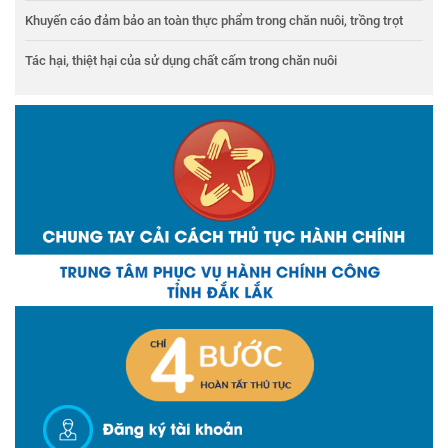
Khuyến cáo đảm bảo an toàn thực phẩm trong chăn nuôi, trồng trọt
Tác hại, thiệt hại của sử dụng chất cấm trong chăn nuôi