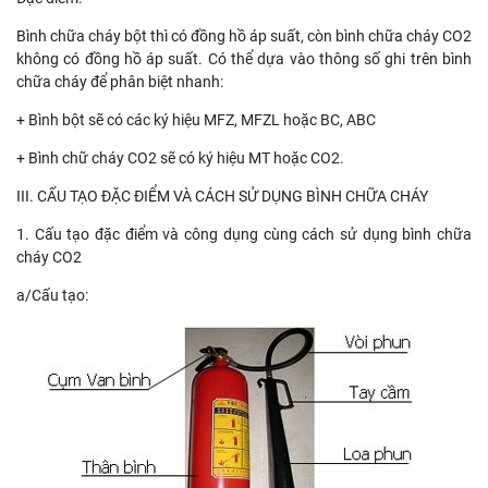
Bình chữa cháy bột thì có đồng hồ áp suất, còn bình chữa cháy CO2
không có đồng hồ áp suất. Có thể dựa vào thông số ghi trên bình
chữa cháy để phân biệt nhanh:
+ Bình bột sẽ có các ký hiệu MFZ, MFZL hoặc BC, ABC
+ Bình chữ cháy CO2 sẽ có ký hiệu MT hoặc CO2.
III. CẤU TẠO ĐẶC ĐIỂM VÀ CÁCH SỬ DỤNG BÌNH CHỮA CHÁY
1. Cấu tạo đặc điểm và công dụng cùng cách sử dụng bình chữa
cháy CO2
a/Cấu tạo: