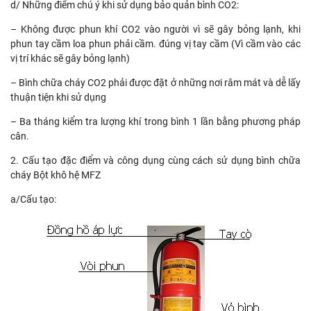
d/ Những điểm chú ý khi sử dụng bảo quản bình CO2:
– Không được phun khí CO2 vào người vì sẽ gây bỏng lạnh, khi
phun tay cầm loa phun phải cầm. đúng vị tay cầm (Vì cầm vào các
vị trí khác sẽ gây bỏng lạnh)
– Bình chữa cháy CO2 phải được đặt ở những nơi râm mát và dễ lấy
thuận tiện khi sử dụng
– Ba tháng kiểm tra lượng khí trong bình 1 lần bằng phương pháp
cân.
2. Cấu tạo đặc điểm và công dụng cùng cách sử dụng bình chữa
cháy Bột khô hệ MFZ
a/Cấu tạo: