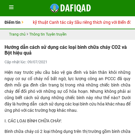
tay Hướng dẫn kỹ thuật Canh tác cây Sầu riêng thích ứng với Biến đổi kh
Điểm tin
Trang chủ
Thông tin Tuyên truyền
Hướng dẫn cách sử dụng các loại bình chữa cháy CO2 và
Bột hiệu quả
Cập nhật lúc: 09/07/2021
Hiện nay trước yêu cầu bảo vệ gia đình và bản thân khỏi những
nguy cơ sự cố cháy nổ bất ngờ, lực lượng công an PCCC đã quy
định mỗi gia đình cần trang bị trong nhà những chiếc bình chữa
cháy để đối phó với những sự cố hỏa hoạn. Nhưng không phải ai
cũng biết cách sử dụng những chiếc bình này như thế nào? Dưới
đây là hướng dẫn cách sử dụng các loại bình cứu hỏa khác nhau để
ứng phó với các trường hợp khác nhau.
I. CÁC LOẠI BÌNH CHỮA CHÁY:
Bình chữa cháy có 2 loại thông dụng trên thị trường gồm bình chữa