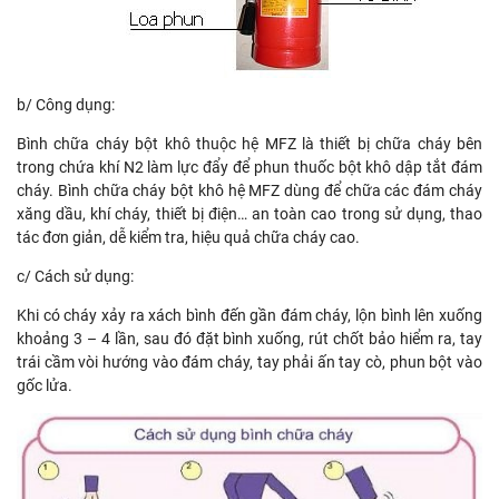
b/ Công dụng:
Bình chữa cháy bột khô thuộc hệ MFZ là thiết bị chữa cháy bên
trong chứa khí N2 làm lực đẩy để phun thuốc bột khô dập tắt đám
cháy. Bình chữa cháy bột khô hệ MFZ dùng để chữa các đám cháy
xăng dầu, khí cháy, thiết bị điện… an toàn cao trong sử dụng, thao
tác đơn giản, dễ kiểm tra, hiệu quả chữa cháy cao.
c/ Cách sử dụng:
Khi có cháy xảy ra xách bình đến gần đám cháy, lộn bình lên xuống
khoảng 3 – 4 lần, sau đó đặt bình xuống, rút chốt bảo hiểm ra, tay
trái cầm vòi hướng vào đám cháy, tay phải ấn tay cò, phun bột vào
gốc lửa.