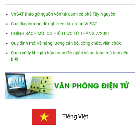
VnSAT tháo gỡ nguồn vốn tái canh cà phê Tây Nguyên
Các địa phương đề nghị kéo dài dự án VnSAT
CHÍNH SÁCH MỚI CÓ HIỆU LỰC TỪ THÁNG 7/2021
Quy định mới về nâng lương cán bộ, công chức, viên chức
Cách xử lý khi gặp hỏa hoạn đơn giản và an toàn mà bạn nên
biết