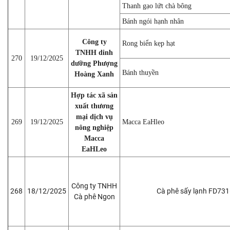
Thanh gạo lứt chà bông
Bánh ngói hạnh nhân
Công ty
Rong biển kẹp hạt
TNHH dinh
270
19/12/2025
dưỡng Phượng
Bánh thuyền
Hoàng Xanh
Hợp tác xã sản
xuất thương
mại dịch vụ
269
19/12/2025
Macca EaHleo
nông nghiệp
Macca
EaHLeo
Công ty TNHH
268
18/12/2025
Cà phê sấy lạnh FD73
Cà phê Ngon