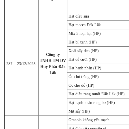
Hạt điều sữa
Hạt macca Đắk Lắk
Mix 5 loại hạt (HP)
Hạt bí xanh (HP)
Xoài sấy dẻo (HP)
Công ty
Hạt dẻ cười (HP)
TNHH TM DV
287
23/12/2025
Huy Phát Đắk
Hạt hạnh nhân (HP)
Lắk
Óc chó trắng (HP)
Óc chó đỏ (HP)
Hạt điều rang muối Đắk Lắk (HP)
Hạt hạnh nhân rang bơ (HP)
Mít sấy (HP)
Granola không yến mạch
Hạt điều sữa nguyên vị