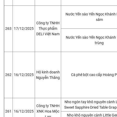
Nước Yến sào Yến Ngọc Khánh
sâm
Công ty TNHH
263
17/12/2025
Thực phẩm
DELI Việt Nam
Nước Yến sào Yến Ngọc Khánh
trùng
Hộ kinh doanh
262
16/12/2025
Cà phê bột cao cấp Hoàng 
Nguyễn Thăng
Nho ngón tay khô nguyên cành L
Công ty TNHH
Sweet Sapphire Dried Table Grap
261
16/12/2025
XNK Hoa Mộc
Nho khô nguyên cành Little G
Lan