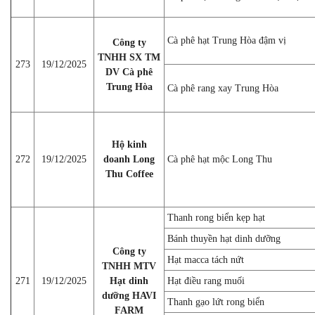
Cà phê hạt Trung Hòa đậm vị
Công ty
TNHH SX TM
273
19/12/2025
DV Cà phê
Trung Hòa
Cà phê rang xay Trung Hòa
Hộ kinh
272
19/12/2025
doanh Long
Cà phê hạt mộc Long Thu
Thu Coffee
Thanh rong biển kẹp hạt
Bánh thuyền hạt dinh dưỡng
Công ty
Hạt macca tách nứt
TNHH MTV
271
19/12/2025
Hạt dinh
Hạt điều rang muối
dưỡng HAVI
Thanh gạo lứt rong biển
FARM