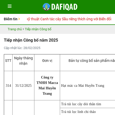
y Hướng dẫn kỹ thuật Canh tác cây Sầu riêng thích ứng với Biến đổi khí 
Điểm tin
Trang chủ
Tiếp nhận Công bố
Tiếp nhận Công bố năm 2025
Cập nhật lúc: 28/02/2025
Ngày tháng
STT
Đơn vị
Bản tự công bố sản phẩm n
nhận
Công ty
TNHH Macca
314
31/12/2025
Hạt mác ca Mai Huyền Trang
Mai Huyền
Trang
Trà túi lọc cây dòi thân tím
Trà túi lọc linh chi thảo