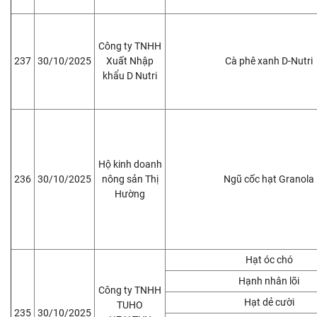
Công ty TNHH
237
30/10/2025
Xuất Nhập
Cà phê xanh D-Nutri
khẩu D Nutri
Hộ kinh doanh
236
30/10/2025
nông sản Thị
Ngũ cốc hạt Granola
Hường
Hạt óc chó
Hạnh nhân lõi
Công ty TNHH
Hạt dẻ cười
TUHO
235
30/10/2025