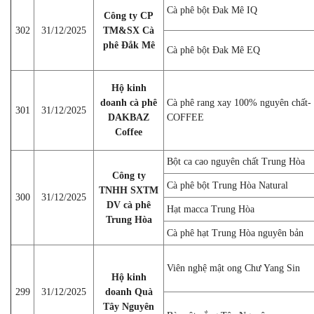
Cà phê bột Đak Mê IQ
Công ty CP
302
31/12/2025
TM&SX Cà
phê Đắk Mê
Cà phê bột Đak Mê EQ
Hộ kinh
doanh cà phê
Cà phê rang xay 100% nguyên chấ
301
31/12/2025
DAKBAZ
COFFEE
Coffee
Bột ca cao nguyên chất Trung Hòa
Công ty
Cà phê bột Trung Hòa Natural
TNHH SXTM
300
31/12/2025
DV cà phê
Hạt macca Trung Hòa
Trung Hòa
Cà phê hạt Trung Hòa nguyên bản
Viên nghệ mật ong Chư Yang Sin
Hộ kinh
299
31/12/2025
doanh Quà
Tây Nguyên