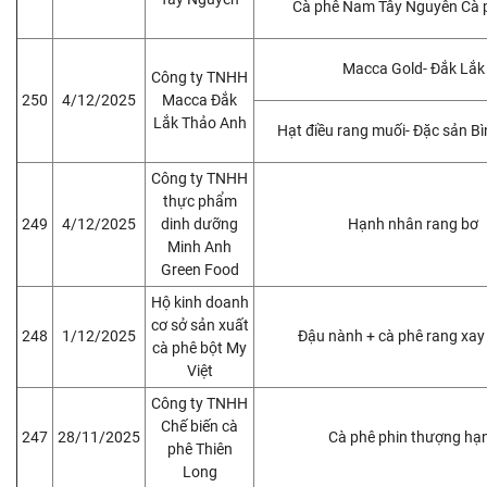
Cà phê Nam Tây Nguyên Cà 
Macca Gold- Đắk Lắk
Công ty TNHH
250
4/12/2025
Macca Đắk
Lắk Thảo Anh
Hạt điều rang muối- Đặc sản B
Công ty TNHH
thực phẩm
249
4/12/2025
dinh dưỡng
Hạnh nhân rang bơ
Minh Anh
Green Food
Hộ kinh doanh
cơ sở sản xuất
248
1/12/2025
Đậu nành + cà phê rang xay
cà phê bột My
Việt
Công ty TNHH
Chế biến cà
247
28/11/2025
Cà phê phin thượng hạ
phê Thiên
Long