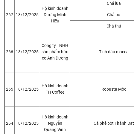
Chả lụa
Hộ kinh doanh
267
18/12/2025
Dương Minh
Chả bò
Hiếu
Chả thủ
Công ty TNHH
266
18/12/2025
sản phẩm hữu
Tinh dầu macca
cơ Ánh Dương
Hộ kinh doanh
265
18/12/2025
Robusta Mộc
TH Coffee
Hộ kinh doanh
264
18/12/2025
Nguyễn
Cà phê bột Thành Đạt
Quang Vinh