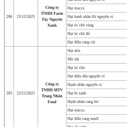
Công ty
Hạt macca
TNHH Farm
286
23/12/2025
Hạt hạnh nhân lõi nguyên vị
Tây Nguyên
Hạt óc chó vàng
Xanh
Hạt óc chó đỏ
Hạt điều rang củi
Hạt dưa
Mít sấy
Hạt óc chó
Hạt điều sữa nguyên vị
Công ty
Hạnh nhân nguyên vị
TNHH MTV
285
23/12/2025
Hạt bí xanh
Trọng Nhân
Hạnh nhân rang bơ
Food
Hạt macca
Hạt điều rang muối