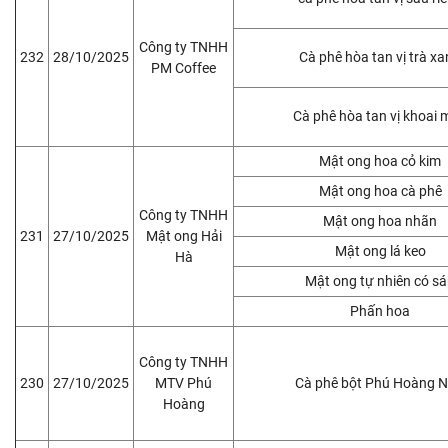
Công ty TNHH
232
28/10/2025
Cà phê hòa tan vị trà x
PM Coffee
Cà phê hòa tan vị khoai
Mật ong hoa cỏ kim
Mật ong hoa cà phê
Công ty TNHH
Mật ong hoa nhãn
231
27/10/2025
Mật ong Hải
Mật ong lá keo
Hà
Mật ong tự nhiên có s
Phấn hoa
Công ty TNHH
230
27/10/2025
MTV Phú
Cà phê bột Phú Hoàng 
Hoàng