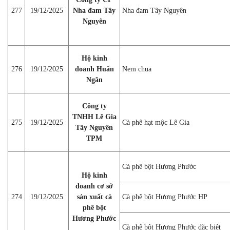
277
19/12/2025
Nha đam Tây
Nha đam Tây Nguyên
Nguyên
Hộ kinh
276
19/12/2025
doanh Huấn
Nem chua
Ngân
Công ty
TNHH Lê Gia
275
19/12/2025
Cà phê hạt mộc Lê Gia
Tây Nguyên
TPM
Cà phê bột Hương Phước
Hộ kinh
doanh cơ sở
274
19/12/2025
sản xuất cà
Cà phê bột Hương Phước HP
phê bột
Hương Phước
Cà phê bột Hương Phước đặc biệt