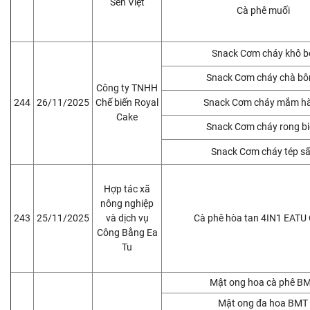
Sen Việt
Cà phê muối
Snack Cơm cháy khô b
Snack Cơm cháy chà bô
Công ty TNHH
244
26/11/2025
Chế biến Royal
Snack Cơm cháy mắm h
Cake
Snack Cơm cháy rong b
Snack Cơm cháy tép s
Hợp tác xã
nông nghiệp
243
25/11/2025
và dịch vụ
Cà phê hòa tan 4IN1 EATU
Công Bằng Ea
Tu
Mật ong hoa cà phê B
Mật ong đa hoa BMT