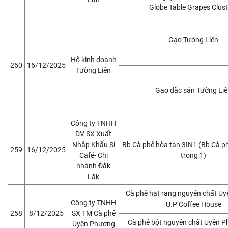
Globe Table Grapes Clust
Gạo Tường Liên
Hộ kinh doanh
260
16/12/2025
Tường Liên
Gạo đặc sản Tường Li
Công ty TNHH
DV SX Xuất
Nhập Khẩu Si
Bb Cà phê hòa tan 3IN1 (Bb Cà p
259
16/12/2025
Café- Chi
trong 1)
nhánh Đắk
Lắk
Cà phê hạt rang nguyên chất U
Công ty TNHH
U.P Coffee House
258
8/12/2025
SX TM Cà phê
Cà phê bột nguyên chất Uyên 
Uyên Phương