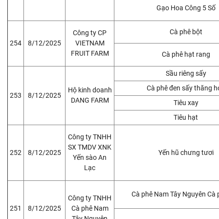
Gạo Hoa Công 5 Số
Cà phê bột
Công ty CP
254
8/12/2025
VIETNAM
FRUIT FARM
Cà phê hạt rang
Sầu riêng sấy
Cà phê đen sấy thăng h
Hộ kinh doanh
253
8/12/2025
DANG FARM
Tiêu xay
Tiêu hạt
Công ty TNHH
SX TMDV XNK
252
8/12/2025
Yến hũ chưng tươi
Yến sào An
Lạc
Cà phê Nam Tây Nguyên Cà 
Công ty TNHH
251
8/12/2025
Cà phê Nam
Tây Nguyên