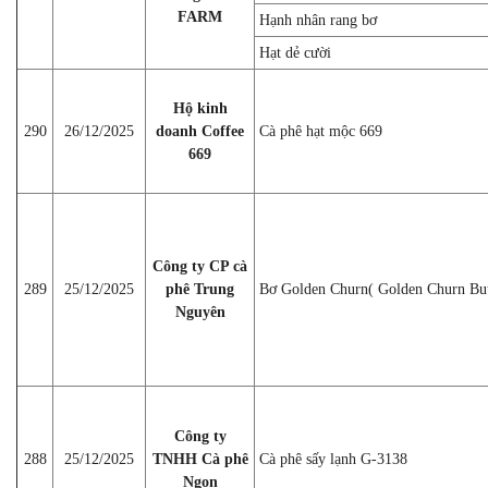
FARM
Hạnh nhân rang bơ
Hạt dẻ cười
Hộ kinh
290
26/12/2025
doanh Coffee
Cà phê hạt mộc 669
669
Công ty CP cà
289
25/12/2025
phê Trung
Bơ Golden Churn( Golden Churn But
Nguyên
Công ty
288
25/12/2025
TNHH Cà phê
Cà phê sấy lạnh G-3138
Ngon