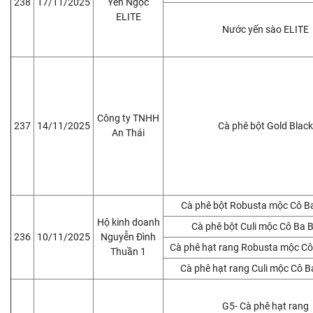
238
17/11/2025
Yến Ngọc
ELITE
Nước yến sào ELITE
Công ty TNHH
237
14/11/2025
Cà phê bột Gold Black
An Thái
Cà phê bột Robusta mộc Cô B
Hộ kinh doanh
Cà phê bột Culi mộc Cô Ba 
236
10/11/2025
Nguyễn Đình
Cà phê hạt rang Robusta mộc C
Thuần 1
Cà phê hạt rang Culi mộc Cô 
G5- Cà phê hạt rang