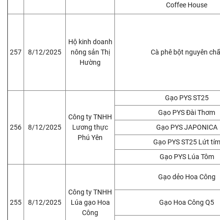
Coffee House
Hộ kinh doanh
257
8/12/2025
nông sản Thị
Cà phê bột nguyên chấ
Hường
Gạo PYS ST25
Gạo PYS Đài Thơm
Công ty TNHH
256
8/12/2025
Lương thực
Gạo PYS JAPONICA
Phú Yên
Gạo PYS ST25 Lứt tí
Gạo PYS Lúa Tôm
Gạo dẻo Hoa Công
Công ty TNHH
255
8/12/2025
Lúa gạo Hoa
Gạo Hoa Công Q5
Công