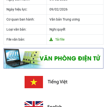
Ngày hiệu lực:
09/02/2026
Cơ quan ban hành:
Văn bản Trung ương
Loại văn bản:
Nghị quyết
File văn bản:
Tải file